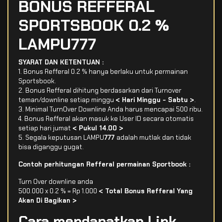
BONUS REFFERAL
SPORTSBOOK 0.2 %
LAMPU777
SYARAT DAN KETENTUAN :
1. Bonus Refferal 0.2 % hanya berlaku untuk permainan
Sportsbook.
2. Bonus Refferal dihitung berdasarkan dari Turnover
teman/downline setiap minggu
< Hari Minggu - Sabtu >
.
3. Minimal TurnOver Downline Anda harus mencapai 500 ribu.
4. Bonus Refferal akan masuk ke User ID secara otomatis
setiap hari jumat
< Pukul 14.00 >
5. Segala keputusan LAMPU
777
adalah mutlak dan tidak
bisa diganggu gugat.
Contoh perhitungan Refferal permainan Sportbook :
Turn Over downline anda
500.000 x 0.2 % = Rp 1.000
< Total Bonus Refferal Yang
Akan Di Bagikan >
Cara mendapatkan Link