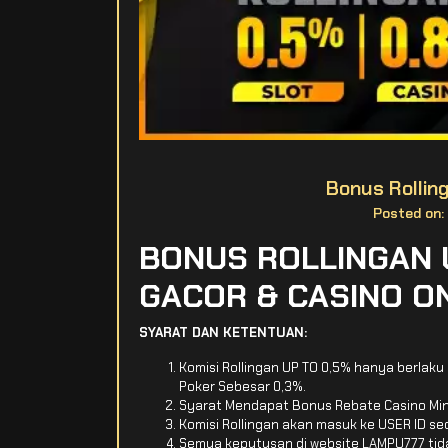
Bonus Rollin
Posted on:
BONUS ROLLINGAN 
GACOR & CASINO ON
SYARAT DAN KETENTUAN:
Komisi Rollingan UP TO 0,5% hanya berlak
Poker Sebesar 0,3%.
Syarat Mendapat Bonus Rebate Casino Minim
Komisi Rollingan akan masuk ke USER ID sec
Semua keputusan di website LAMPU777 tid