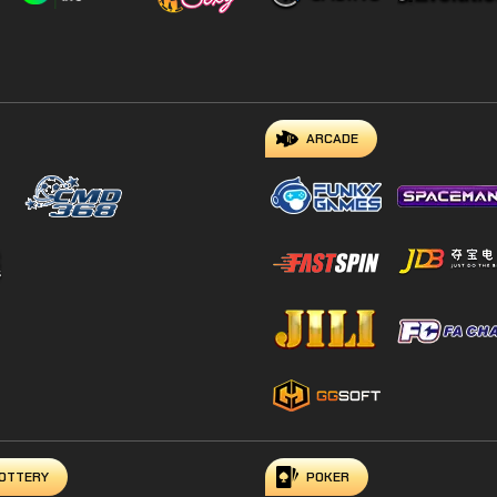
ARCADE
OTTERY
POKER